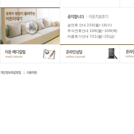
설연휴 안내 2/16(월)~18(수)
추석연휴안내 10/6(월)~10/9(목)
여름휴가안내 7/21(월)~25(금)