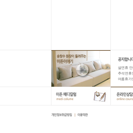
설연휴 안내
추석연휴안내
여름휴가안내