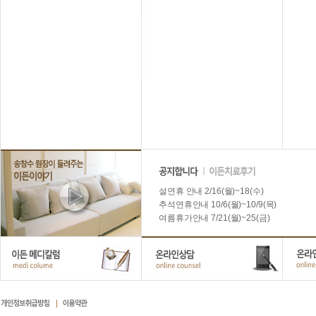
설연휴 안내 2/16(월)~18(수)
추석연휴안내 10/6(월)~10/9(목)
여름휴가안내 7/21(월)~25(금)